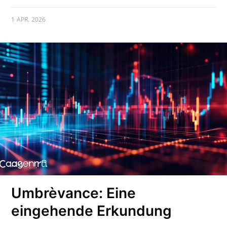
1 APR. 2026
Umbrèvance: Eine
eingehende Erkundung