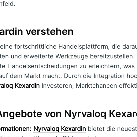
mfeld.
ardin verstehen
 eine fortschrittliche Handelsplattform, die darau
ten und erweiterte Werkzeuge bereitzustellen. 
rte Handelsentscheidungen zu erleichtern, was
uf dem Markt macht. Durch die Integration h
aloq Kexardin
Investoren, Marktchancen effekt
 Angebote von Nyrvaloq Kexar
ormationen:
Nyrvaloq Kexardin
bietet die neues