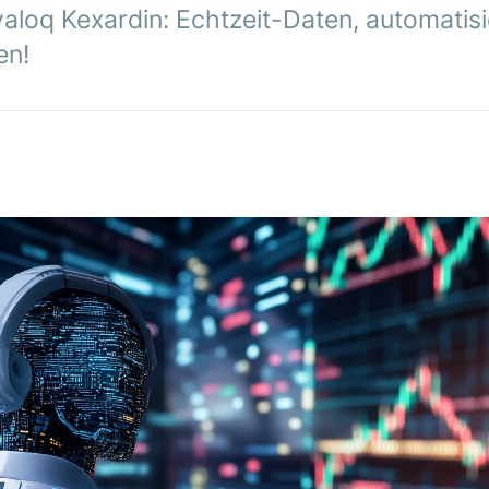
aloq Kexardin: Echtzeit-Daten, automatis
en!