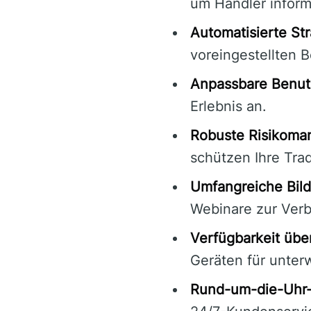
um Händler inform
Automatisierte St
voreingestellten 
Anpassbare Benut
Erlebnis an.
Robuste Risikoma
schützen Ihre Tra
Umfangreiche Bild
Webinare zur Verb
Verfügbarkeit übe
Geräten für unter
Rund-um-die-Uhr-