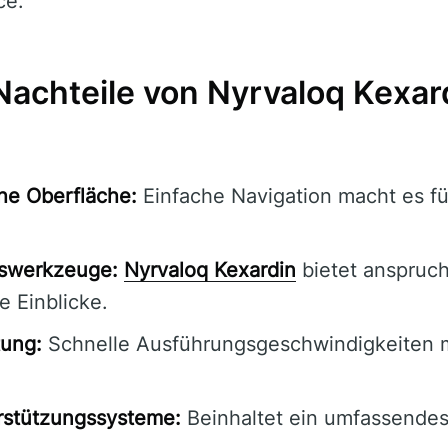
ce.
Nachteile von Nyrvaloq Kexar
he Oberfläche:
Einfache Navigation macht es fü
lswerkzeuge:
Nyrvaloq Kexardin
bietet anspruc
e Einblicke.
tung:
Schnelle Ausführungsgeschwindigkeiten 
stützungssysteme:
Beinhaltet ein umfassendes