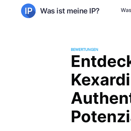
Was ist meine IP?
Was
BEWERTUNGEN
Entdeck
Kexardi
Authent
Potenzi