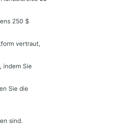
tens 250 $
tform vertraut,
, indem Sie
en Sie die
en sind.