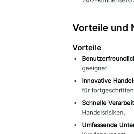
24/7-Kundenservi
Vorteile und 
Vorteile
Benutzerfreundlic
geeignet.
Innovative Hande
für fortgeschritten
Schnelle Verarbei
Handelsrisiken.
Umfassende Unter