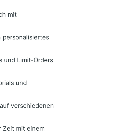
ch mit
 personalisiertes
 und Limit-Orders
rials und
auf verschiedenen
 Zeit mit einem