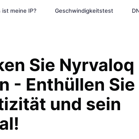
 ist meine IP?
Geschwindigkeitstest
DN
en Sie Nyrvaloq
n - Enthüllen Sie
izität und sein
al!