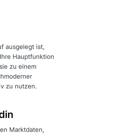
f ausgelegt ist,
Ihre Hauptfunktion
 sie zu einem
ochmoderner
iv zu nutzen.
din
ten Marktdaten,