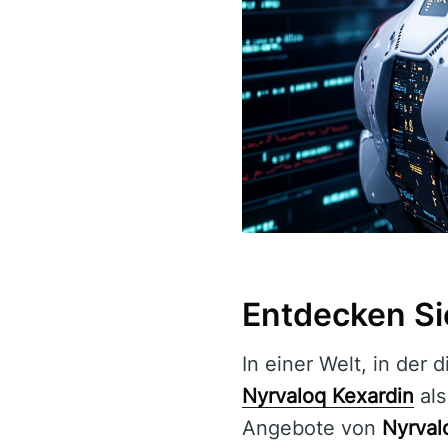
Entdecken Si
In einer Welt, in der
Nyrvaloq Kexardin
als
Angebote von
Nyrval