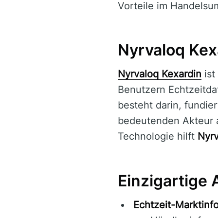
Vorteile im Handelsu
Nyrvaloq Kex
Nyrvaloq Kexardin
ist
Benutzern Echtzeitda
besteht darin, fundie
bedeutenden Akteur a
Technologie hilft
Nyrv
Einzigartige
Echtzeit-Marktinf