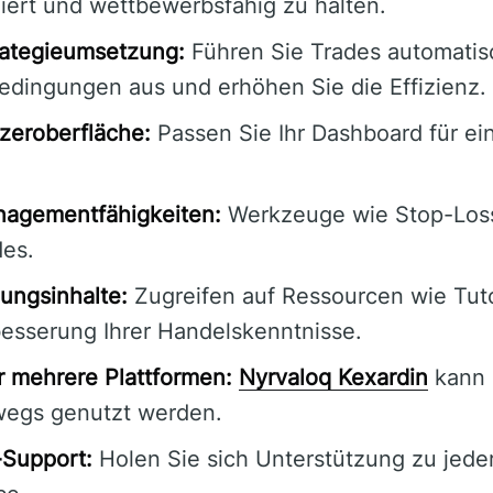
iert und wettbewerbsfähig zu halten.
rategieumsetzung:
Führen Sie Trades automatis
Bedingungen aus und erhöhen Sie die Effizienz.
zeroberfläche:
Passen Sie Ihr Dashboard für ein
nagementfähigkeiten:
Werkzeuge wie Stop-Loss
des.
ungsinhalte:
Zugreifen auf Ressourcen wie Tuto
esserung Ihrer Handelskenntnisse.
r mehrere Plattformen:
Nyrvaloq Kexardin
kann 
wegs genutzt werden.
Support:
Holen Sie sich Unterstützung zu jeder