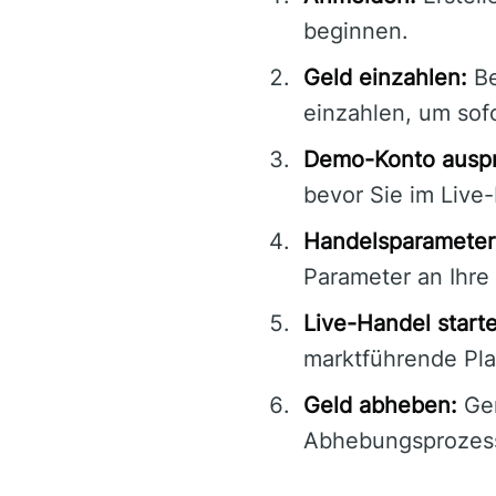
beginnen.
Geld einzahlen:
Be
einzahlen, um sof
Demo-Konto auspr
bevor Sie im Live
Handelsparameter 
Parameter an Ihre
Live-Handel start
marktführende Pl
Geld abheben:
Gen
Abhebungsprozess