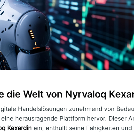
e die Welt von Nyrvaloq Kexa
 digitale Handelslösungen zunehmend von Bedeut
 eine herausragende Plattform hervor. Dieser Art
oq Kexardin
ein, enthüllt seine Fähigkeiten und