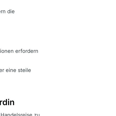
rn die
ionen erfordern
r eine steile
rdin
 Handelsreise zu