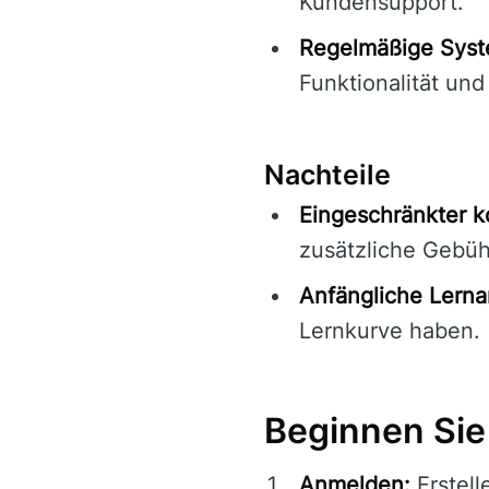
Kundensupport.
Regelmäßige Syst
Funktionalität und
Nachteile
Eingeschränkter k
zusätzliche Gebüh
Anfängliche Lerna
Lernkurve haben.
Beginnen Sie 
Anmelden:
Erstell