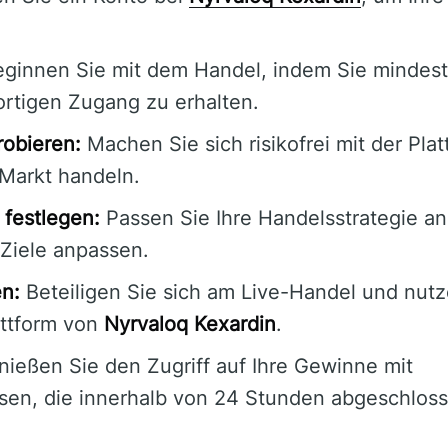
ginnen Sie mit dem Handel, indem Sie mindes
ortigen Zugang zu erhalten.
obieren:
Machen Sie sich risikofrei mit der Plat
-Markt handeln.
festlegen:
Passen Sie Ihre Handelsstrategie an
 Ziele anpassen.
en:
Beteiligen Sie sich am Live-Handel und nutz
attform von
Nyrvaloq Kexardin
.
ießen Sie den Zugriff auf Ihre Gewinne mit
en, die innerhalb von 24 Stunden abgeschloss