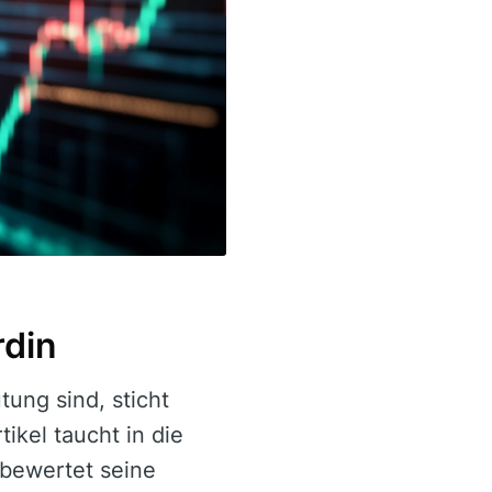
rdin
ung sind, sticht
ikel taucht in die
 bewertet seine