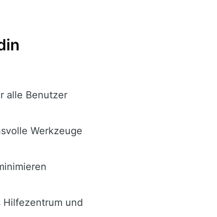
din
r alle Benutzer
hsvolle Werkzeuge
minimieren
 Hilfezentrum und