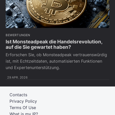
BEWERTUNGEN
Ist Monsteadpeak die Handelsrevolution,
auf die Sie gewartet haben?
Erforschen Sie, ob Monsteadpeak vertrauenswürdig
ist, mit Echtzeitdaten, automatisierten Funktionen
und Expertenunterstützung.
29 APR. 2026
Contacts
Privacy Policy
Terms Of Use
What is my IP?