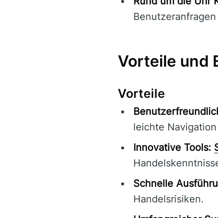
Rund um die Uhr 
Benutzeranfragen
Vorteile und
Vorteile
Benutzerfreundlic
leichte Navigation
Innovative Tools:
Handelskenntniss
Schnelle Ausführu
Handelsrisiken.