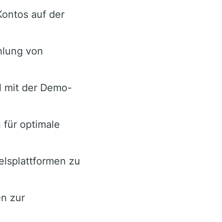
Kontos auf der
hlung von
l mit der Demo-
 für optimale
elsplattformen zu
n zur