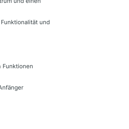
ntrum und einen
Funktionalität und
n Funktionen
Anfänger