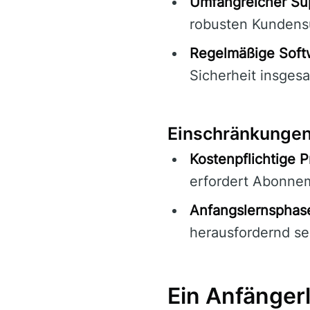
Umfangreicher Su
robusten Kundens
Regelmäßige Soft
Sicherheit insges
Einschränkunge
Kostenpflichtige 
erfordert Abonne
Anfangslernsphas
herausfordernd se
Ein Anfängerl