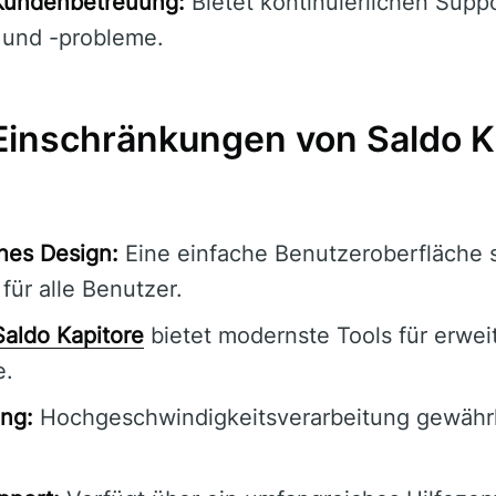
Kundenbetreuung:
Bietet kontinuierlichen Suppo
 und -probleme.
 Einschränkungen von Saldo K
hes Design:
Eine einfache Benutzeroberfläche s
 für alle Benutzer.
Saldo Kapitore
bietet modernste Tools für erwei
e.
ng:
Hochgeschwindigkeitsverarbeitung gewährle