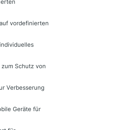
ierten
uf vordefinierten
individuelles
s zum Schutz von
zur Verbesserung
bile Geräte für