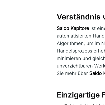
Verständnis 
Saldo Kapitore
ist ein
automatisierten Handel
Algorithmen, um im N
Handelsprozess erhebl
minimieren und gleic
unverzichtbaren Werk
Sie mehr über
Saldo 
Einzigartige 