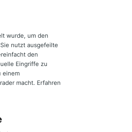
kelt wurde, um den
 Sie nutzt ausgefeilte
reinfacht den
elle Eingriffe zu
u einem
rader macht. Erfahren
e