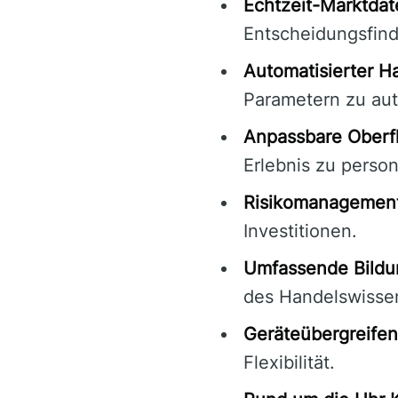
Echtzeit-Marktdat
Entscheidungsfin
Automatisierter H
Parametern zu aut
Anpassbare Oberf
Erlebnis zu person
Risikomanagement
Investitionen.
Umfassende Bildu
des Handelswisse
Geräteübergreifend
Flexibilität.