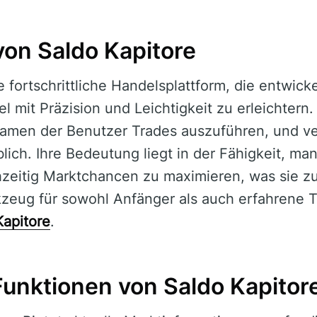
von Saldo Kapitore
e fortschrittliche Handelsplattform, die entwic
 mit Präzision und Leichtigkeit zu erleichtern.
amen der Benutzer Trades auszuführen, und ve
ich. Ihre Bedeutung liegt in der Fähigkeit, manu
hzeitig Marktchancen zu maximieren, was sie z
zeug für sowohl Anfänger als auch erfahrene T
Kapitore
.
Funktionen von Saldo Kapitor