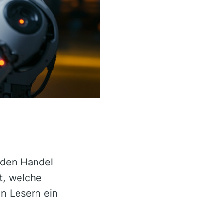
den Handel
t, welche
en Lesern ein