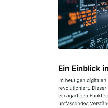
Ein Einblick 
Im heutigen digitalen
revolutioniert. Dieser
einzigartigen Funktio
umfassendes Verständn