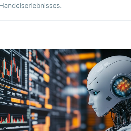
Handelserlebnisses.