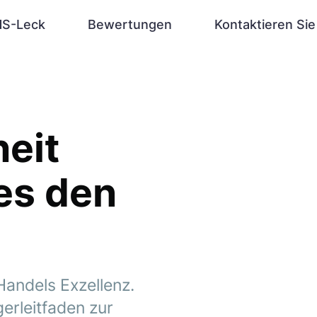
S-Leck
Bewertungen
Kontaktieren Sie
eit
 es den
Handels Exzellenz.
erleitfaden zur