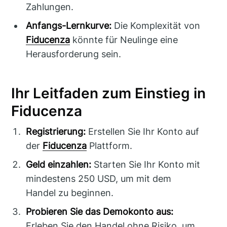
Zahlungen.
Anfangs-Lernkurve:
Die Komplexität von
Fiducenza
könnte für Neulinge eine
Herausforderung sein.
Ihr Leitfaden zum Einstieg in
Fiducenza
Registrierung:
Erstellen Sie Ihr Konto auf
der
Fiducenza
Plattform.
Geld einzahlen:
Starten Sie Ihr Konto mit
mindestens 250 USD, um mit dem
Handel zu beginnen.
Probieren Sie das Demokonto aus:
Erleben Sie den Handel ohne Risiko, um