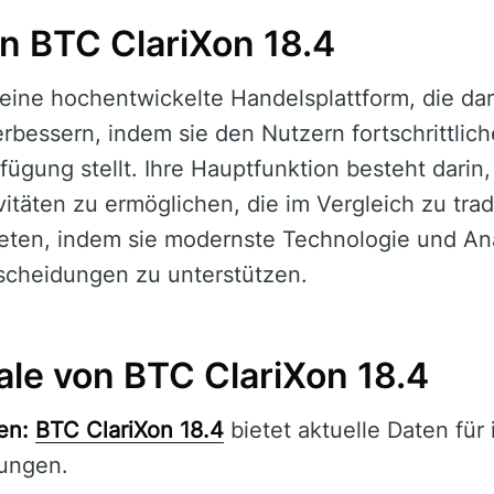
n BTC ClariXon 18.4
 eine hochentwickelte Handelsplattform, die dar
erbessern, indem sie den Nutzern fortschrittli
fügung stellt. Ihre Hauptfunktion besteht darin,
vitäten zu ermöglichen, die im Vergleich zu tra
ieten, indem sie modernste Technologie und Ana
scheidungen zu unterstützen.
e von BTC ClariXon 18.4
en:
BTC ClariXon 18.4
bietet aktuelle Daten für 
ungen.