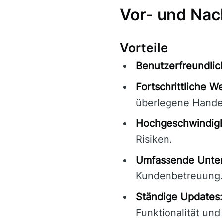
Vor- und Nac
Vorteile
Benutzerfreundlic
Fortschrittliche W
überlegene Hande
Hochgeschwindigk
Risiken.
Umfassende Unter
Kundenbetreuung
Ständige Updates
Funktionalität und