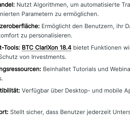
andel:
Nutzt Algorithmen, um automatisierte Tr
nierten Parametern zu ermöglichen.
zeroberfläche:
Ermöglicht den Benutzern, ihr D
omfort zu personalisieren.
-Tools:
BTC ClariXon 18.4
bietet Funktionen w
Schutz von Investments.
ngsressourcen:
Beinhaltet Tutorials und Webina
s.
bilität:
Verfügbar über Desktop- und mobile Ap
rt:
Stellt sicher, dass Benutzer jederzeit Unter