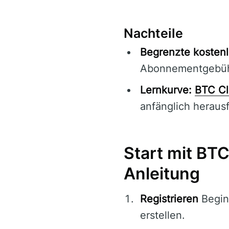
Nachteile
Begrenzte kostenl
Abonnementgebüh
Lernkurve:
BTC Cl
anfänglich heraus
Start mit BTC
Anleitung
Registrieren
Begin
erstellen.