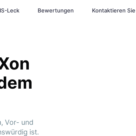
S-Leck
Bewertungen
Kontaktieren Sie
iXon
 dem
n, Vor- und
swürdig ist.