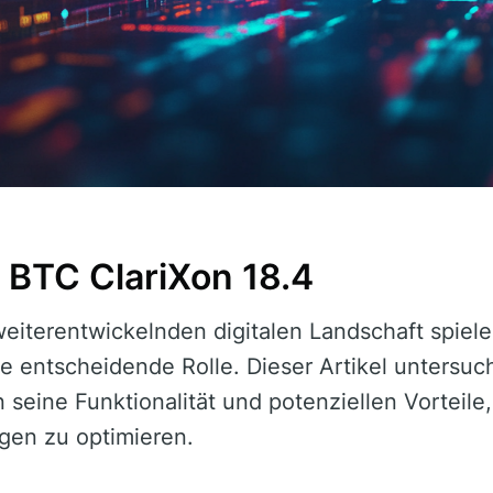
 BTC ClariXon 18.4
 weiterentwickelnden digitalen Landschaft spie
e entscheidende Rolle. Dieser Artikel untersuc
in seine Funktionalität und potenziellen Vorteil
gen zu optimieren.