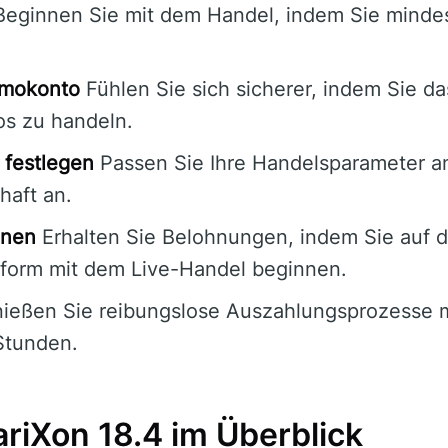
eginnen Sie mit dem Handel, indem Sie mindes
emokonto
Fühlen Sie sich sicherer, indem Sie 
os zu handeln.
 festlegen
Passen Sie Ihre Handelsparameter an
haft an.
nnen
Erhalten Sie Belohnungen, indem Sie auf 
tform mit dem Live-Handel beginnen.
ießen Sie reibungslose Auszahlungsprozesse 
Stunden.
ariXon 18.4 im Überblick