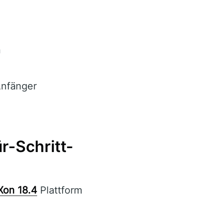
n
Anfänger
ür-Schritt-
Xon 18.4
Plattform