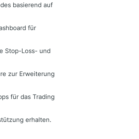
ades basierend auf
ashboard für
ie Stop-Loss- und
re zur Erweiterung
ps für das Trading
stützung erhalten.