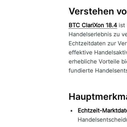
Verstehen vo
BTC ClariXon 18.4
ist
Handelserlebnis zu v
Echtzeitdaten zur Ver
effektive Handelsakti
erhebliche Vorteile b
fundierte Handelsent
Hauptmerkmal
Echtzeit-Marktdat
Handelsentscheid