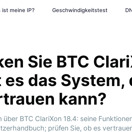
 ist meine IP?
Geschwindigkeitstest
DN
en Sie BTC Clar
st es das System,
rtrauen kann?
n über BTC ClariXon 18.4: seine Funktione
tzerhandbuch; prüfen Sie, ob es vertrauen