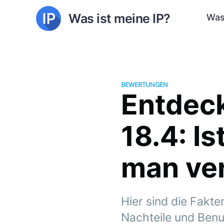
Was ist meine IP?
Was
BEWERTUNGEN
Entdeck
18.4: I
man ve
Hier sind die Fakte
Nachteile und Benu