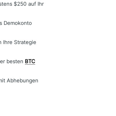
tens $250 auf Ihr
das Demokonto
 Ihre Strategie
der besten
BTC
mit Abhebungen