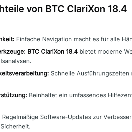
hteile von BTC ClariXon 18.4
hkeit:
Einfache Navigation macht es für alle Hän
erkzeuge:
BTC ClariXon 18.4
bietet moderne We
lsanalysen.
eitsverarbeitung:
Schnelle Ausführungszeiten 
stützung:
Beinhaltet ein umfassendes Hilfeze
.
:
Regelmäßige Software-Updates zur Verbesse
 Sicherheit.