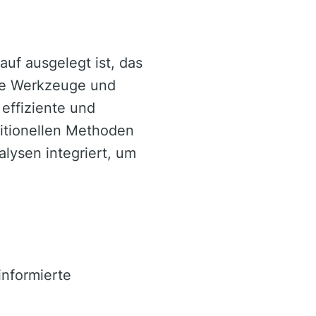
auf ausgelegt ist, das
che Werkzeuge und
 effiziente und
ditionellen Methoden
lysen integriert, um
informierte