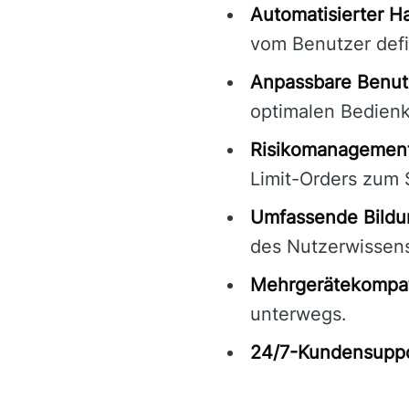
Automatisierter H
vom Benutzer defi
Anpassbare Benut
optimalen Bedienk
Risikomanagement
Limit-Orders zum 
Umfassende Bildu
des Nutzerwissen
Mehrgerätekompati
unterwegs.
24/7-Kundensuppo