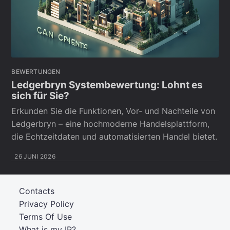
BEWERTUNGEN
Ledgerbryn Systembewertung: Lohnt es
sich für Sie?
Erkunden Sie die Funktionen, Vor- und Nachteile von
Ledgerbryn – eine hochmoderne Handelsplattform,
die Echtzeitdaten und automatisierten Handel bietet.
26 JUNI 2026
Contacts
Privacy Policy
Terms Of Use
What is my IP?