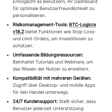
Ermöglicht es Benutzern, ihr Dashboard
für optimale Benutzerfreundlichkeit zu
personalisieren.
Risikomanagement-Tools:
BTC-Logicra
v18.2
bietet Funktionen wie Stop-Loss-
und Limit-Orders, um Investitionen zu
schützen.
Umfassende Bildungsressourcen:
Beinhaltet Tutorials und Webinare, um
das Wissen der Nutzer zu erweitern.
Kompatibilität mit mehreren Geräten:
Zugriff über Desktop- und mobile Apps
für den Handel unterwegs.
24/7 Kundensupport:
Stellt sicher, dass
Benutzer jederzeit Unterstützung