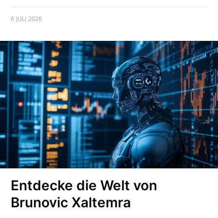
6 JULI 2026
Entdecke die Welt von
Brunovic Xaltemra