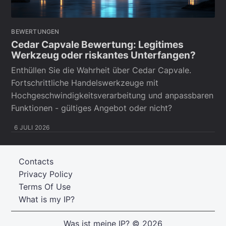
BEWERTUNGEN
Cedar Capvale Bewertung: Legitimes
Werkzeug oder riskantes Unterfangen?
Enthüllen Sie die Wahrheit über Cedar Capvale.
Fortschrittliche Handelswerkzeuge mit
Hochgeschwindigkeitsverarbeitung und anpassbaren
Funktionen - gültiges Angebot oder nicht?
6 JULI 2026
Contacts
Privacy Policy
Terms Of Use
What is my IP?
Was ist meine IP?
© 2026