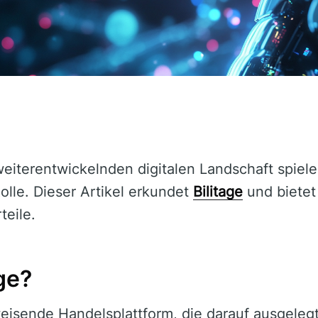
 weiterentwickelnden digitalen Landschaft spiel
lle. Dieser Artikel erkundet
Bilitage
und bietet
teile.
age?
isende Handelsplattform, die darauf ausgelegt 