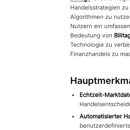
Handelsstrategien zu 
Algorithmen zu nutze
Nutzern ein umfassend
Bedeutung von
Bilita
Technologie zu verbe
Finanzhandels zu ma
Hauptmerkmal
Echtzeit-Marktdat
Handelsentscheid
Automatisierter H
benutzerdefiniert