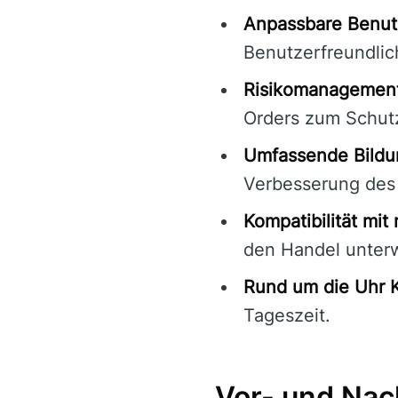
Anpassbare Benut
Benutzerfreundlich
Risikomanagement
Orders zum Schutz
Umfassende Bildu
Verbesserung des
Kompatibilität mit
den Handel unter
Rund um die Uhr 
Tageszeit.
Vor- und Nac