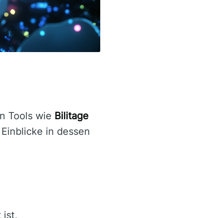
en Tools wie
Bilitage
 Einblicke in dessen
ist,