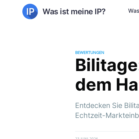
Was ist meine IP?
Was
BEWERTUNGEN
Bilitag
dem Ha
Entdecken Sie Bilit
Echtzeit-Markteinbl
23 JUNI 2026