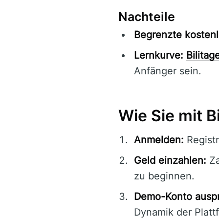
Nachteile
Begrenzte kostenl
Lernkurve:
Bilitag
Anfänger sein.
Wie Sie mit B
Anmelden:
Registr
Geld einzahlen:
Za
zu beginnen.
Demo-Konto auspr
Dynamik der Plattf