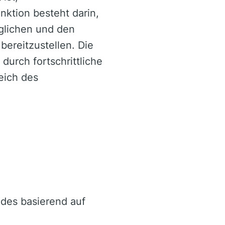
nktion besteht darin,
glichen und den
bereitzustellen. Die
durch fortschrittliche
eich des
ades basierend auf