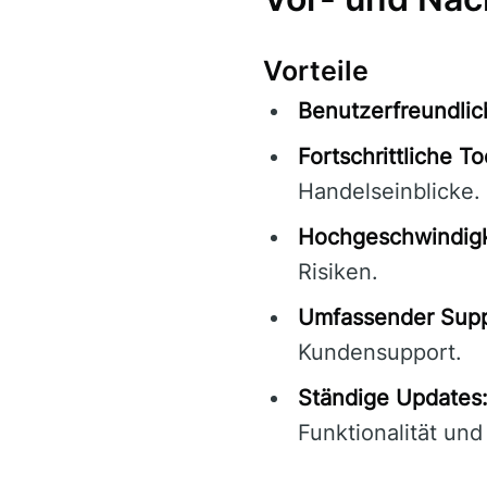
Vorteile
Benutzerfreundlic
Fortschrittliche To
Handelseinblicke.
Hochgeschwindigk
Risiken.
Umfassender Supp
Kundensupport.
Ständige Updates
Funktionalität und