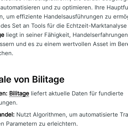
automatisieren und zu optimieren. Ihre Hauptfu
n, um effiziente Handelsausführungen zu ermö
es Set an Tools für die Echtzeit-Marktanalyse 
ge
liegt in seiner Fähigkeit, Handelserfahrungen 
ssern und es zu einem wertvollen Asset im Ber
chen.
e von Bilitage
en:
Bilitage
liefert aktuelle Daten für fundierte
ungen.
andel:
Nutzt Algorithmen, um automatisierte Tr
en Parametern zu erleichtern.