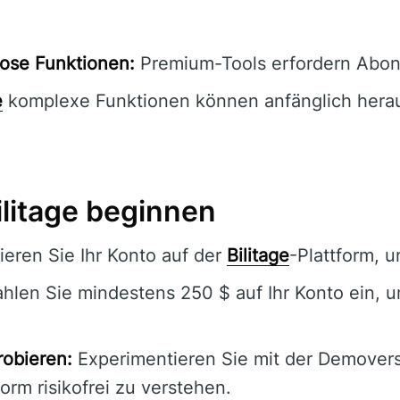
ose Funktionen:
Premium-Tools erfordern Abo
e
komplexe Funktionen können anfänglich herau
ilitage beginnen
ieren Sie Ihr Konto auf der
Bilitage
-Plattform, u
hlen Sie mindestens 250 $ auf Ihr Konto ein, 
obieren:
Experimentieren Sie mit der Demovers
orm risikofrei zu verstehen.