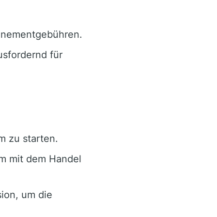
nnementgebühren.
sfordernd für
m zu starten.
um mit dem Handel
ion, um die