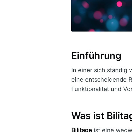
Einführung
In einer sich ständig
eine entscheidende Ro
Funktionalität und Vor
Was ist Bilit
Bilitage
ist eine wegwe