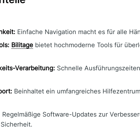
hkeit:
Einfache Navigation macht es für alle Hän
ols:
Bilitage
bietet hochmoderne Tools für über
eits-Verarbeitung:
Schnelle Ausführungszeiten
ort:
Beinhaltet ein umfangreiches Hilfezentru
:
Regelmäßige Software-Updates zur Verbesser
 Sicherheit.