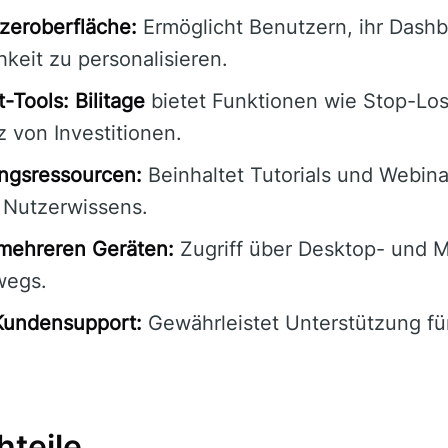
zeroberfläche:
Ermöglicht Benutzern, ihr Dashb
keit zu personalisieren.
-Tools:
Bilitage
bietet Funktionen wie Stop-Los
 von Investitionen.
ngsressourcen:
Beinhaltet Tutorials und Webina
 Nutzerwissens.
 mehreren Geräten:
Zugriff über Desktop- und M
wegs.
Kundensupport:
Gewährleistet Unterstützung fü
hteile