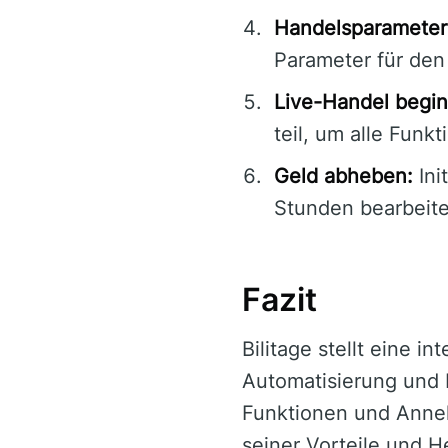
Handelsparameter 
Parameter für den
Live-Handel begi
teil, um alle Funk
Geld abheben:
Ini
Stunden bearbeite
Fazit
Bilitage stellt eine i
Automatisierung und 
Funktionen und Anneh
seiner Vorteile und 