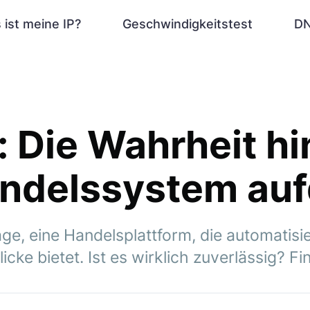
 ist meine IP?
Geschwindigkeitstest
DN
e: Die Wahrheit hi
ndelssystem au
age, eine Handelsplattform, die automatisi
icke bietet. Ist es wirklich zuverlässig? F