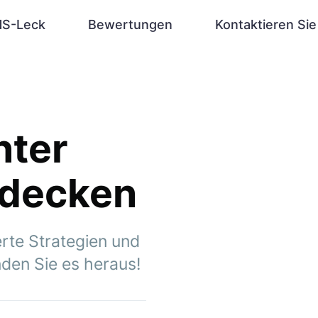
S-Leck
Bewertungen
Kontaktieren Sie
nter
fdecken
erte Strategien und
inden Sie es heraus!