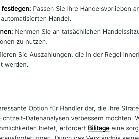
festlegen:
Passen Sie Ihre Handelsvorlieben a
 automatisierten Handel.
nnen:
Nehmen Sie an tatsächlichen Handelssit
tionen zu nutzen.
tiieren Sie Auszahlungen, die in der Regel inne
t werden.
nteressante Option für Händler dar, die ihre Stra
Echtzeit-Datenanalysen verbessern möchten. 
mlichkeiten bietet, erfordert
Bilitage
eine sorg
Herausforderungen. Durch das Verständnis seine